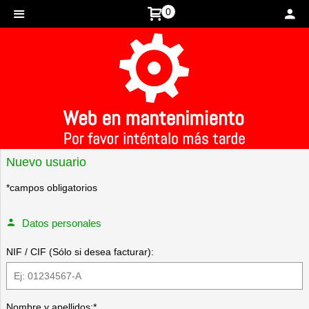
0
Inicio
>
Registrarse
Nuevo usuario
*campos obligatorios
Datos personales
NIF / CIF (Sólo si desea facturar):
Nombre y apellidos:*