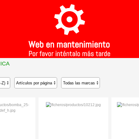
MICA
>
REPUESTOS DE PLACAS SOLARES
>
ICA