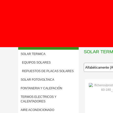
Inicio
>
SOLAR TER
Menú
SOLAR TERM
SOLAR TERMICA
EQUIPOS SOLARES
REPUESTOS DE PLACAS SOLARES
SOLAR FOTOVOLTAICA
FONTANERIA Y CALEFACIÓN
TERMOS ELECTRICOS Y
CALENTADORES
AIRE ACONDICIONADO