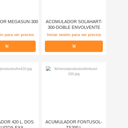
OR MEGASUN-300
ACOMULADOR SOLAHART-
300-DOBLE ENVOLVENTE
ión para ver precios
Iniciar sesión para ver precios
DOR 420 L. DOS
ACUMULADOR FONTUSOL-
CUITOS.EXA
TS200 L