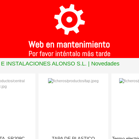
E INSTALACIONES ALONSO S.L. | Novedades
TA, SR208C
TAPA DE PLASTICO
Termo electri