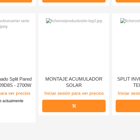
nado Split Pared
MONTAJE ACUMULADOR
SPLIT IN
09D8S - 2700W
SOLAR
TE
para ver precios
Iniciar sesión para ver precios
Iniciar ses
e actualmente