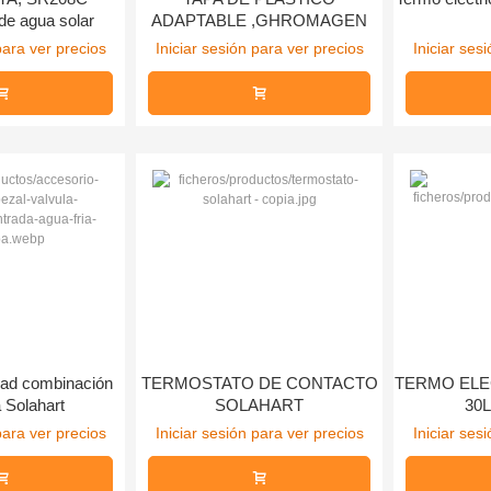
de agua solar
ADAPTABLE ,GHROMAGEN
para ver precios
Iniciar sesión para ver precios
Iniciar ses
dad combinación
TERMOSTATO DE CONTACTO
TERMO ELE
 Solahart
SOLAHART
30L
para ver precios
Iniciar sesión para ver precios
Iniciar ses