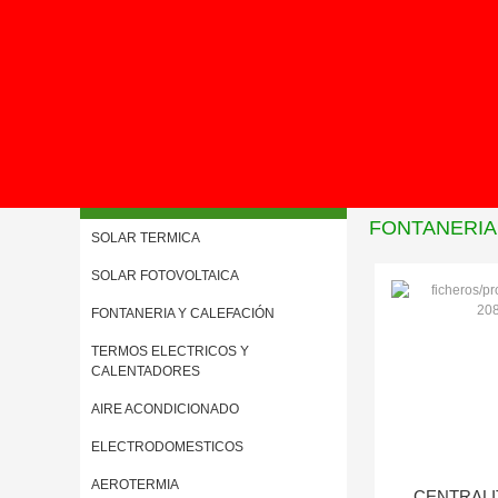
Inicio
>
Novedades
Menú
FONTANERIA 
SOLAR TERMICA
SOLAR FOTOVOLTAICA
FONTANERIA Y CALEFACIÓN
TERMOS ELECTRICOS Y
CALENTADORES
AIRE ACONDICIONADO
ELECTRODOMESTICOS
AEROTERMIA
CENTRALI