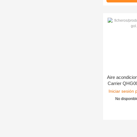
Aire acondicio
Carrier QHG0
Iniciar sesión 
No disponibl