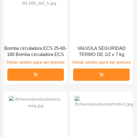
Bomba circuladora ECS 25-60-
VALVULA SEGURIDAD
180 Bomba circuladora ECS
TERMO DE 1/2 x 7 kg
25-60-180 Circulator pump
Iniciar sesión para ver precios
Iniciar sesión para ver precios