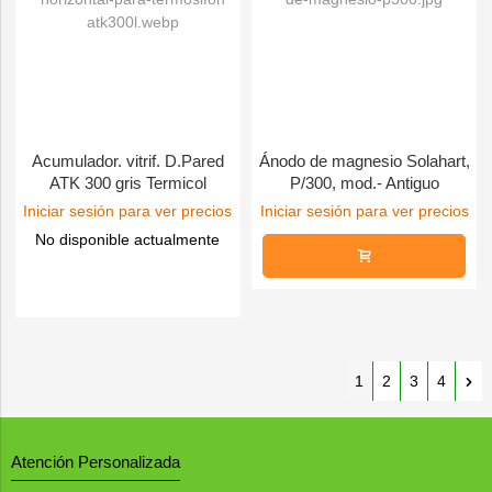
Acumulador. vitrif. D.Pared
Ánodo de magnesio Solahart,
ATK 300 gris Termicol
P/300, mod.- Antiguo
Iniciar sesión para ver precios
Iniciar sesión para ver precios
No disponible actualmente
1
2
3
4
Atención Personalizada