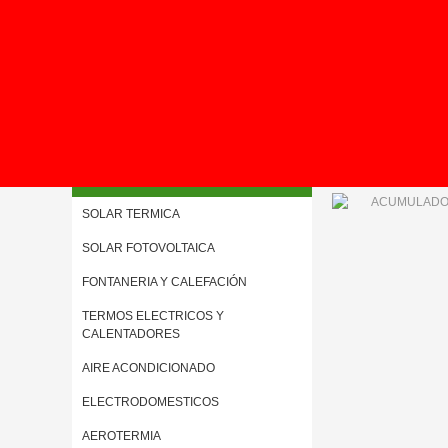
Inicio
>
AEROTERMI
Menú
SOLAR TERMICA
SOLAR FOTOVOLTAICA
FONTANERIA Y CALEFACIÓN
TERMOS ELECTRICOS Y
CALENTADORES
AIRE ACONDICIONADO
ELECTRODOMESTICOS
AEROTERMIA